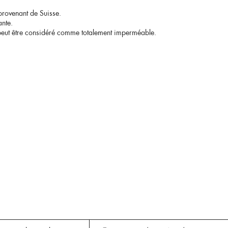
 provenant de Suisse.
ante.
ne peut être considéré comme totalement imperméable.