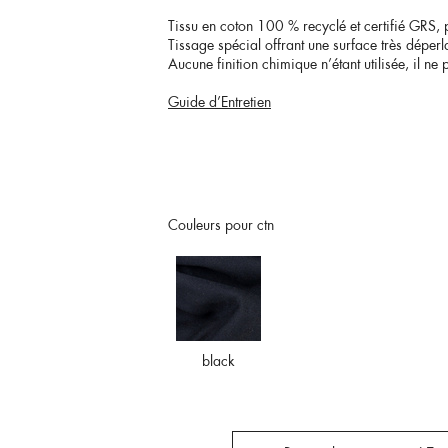
Tissu en coton 100 % recyclé et certifié GRS,
Tissage spécial offrant une surface très déperl
Aucune finition chimique n’étant utilisée, il 
Guide d’Entretien
Couleurs pour ctn
black