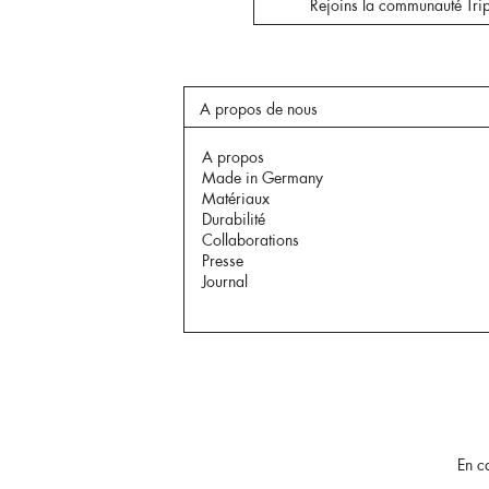
Rejoins la communauté Trip
A propos de nous
A propos
Made in Germany
Matériaux
Durabilité
Collaborations
Presse
Journal
En c