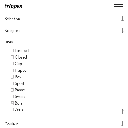
Sélection
Kategorie
Lines
t-project
Closed
Cup
Happy
Box
Sport
Penna
Swan
Bois
Zero
Couleur