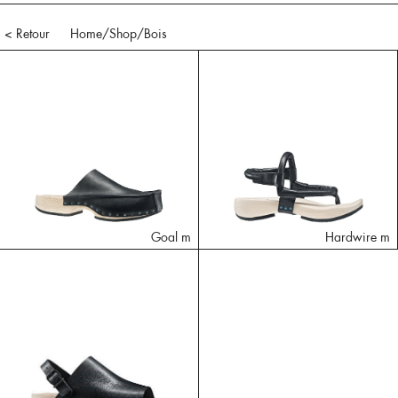
< Retour
Home
/Shop/
Bois
Goal m
Hardwire m