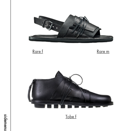
Rare f
Rare m
Tobe f