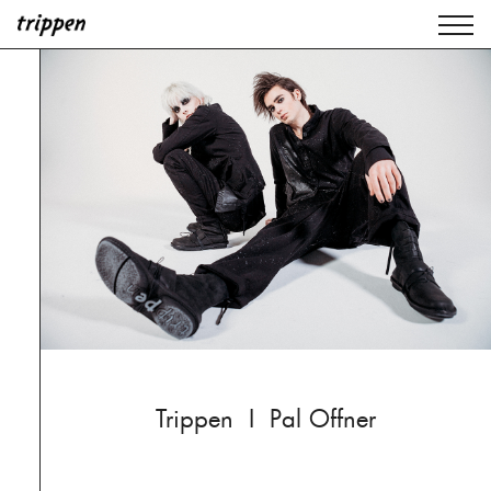
Trippen I Pal Offner