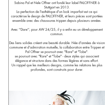
Sabina Pal et Nele Offner ont fondé leur label PALOFFNER à
Stuttgart en 2013.
La perfection de l'esthétique d'un look imparfait est ce qui
caractérise le design de PALOFFNER, et leurs pièces sont portées
ensemble avec des chaussures trippen depuis plusieurs années.
Avec ''Dare'', pour AW 24/25, il y a enfin eu un développement
commun.
Des liens solides créent une beauté durable. Née d'années de vision
commune et d'admiration mutuelle, la collaboration entre Trippen et
Pal Offner se poursuit avec "Rare" et "Tobe".
se poursuit avec "Rare" et "Tobe" - deux styles qui associent
élégance et structure dans des formes légères et sans effort.
Un rappel que les meilleurs designs, comme les relations les plus
profondes, sont construits pour durer.