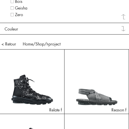
Bois
Geisha
Zero
Couleur
< Retour
Home
/Shop/
t-project
Relate f
Reason f