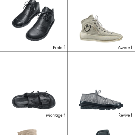
Proto f
Aware f
Montage f
Revive f