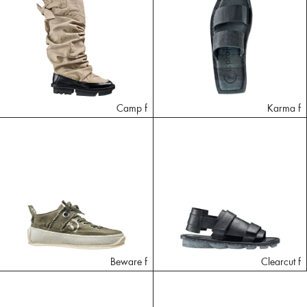
Camp f
Karma f
Beware f
Clearcut f