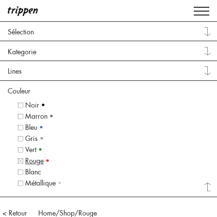
Sélection
Kategorie
Lines
Couleur
Noir
•
Marron
•
Bleu
•
Gris
•
Vert
•
Rouge
•
Blanc
•
Métallique
•
< Retour
Home
/Shop/
Rouge