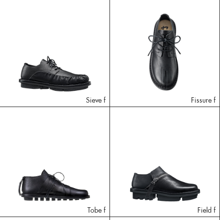
Sieve f
Fissure f
Tobe f
Field f