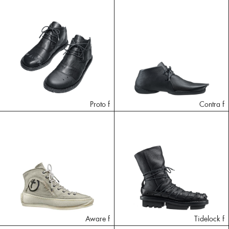
Proto f
Contra f
Aware f
Tidelock f