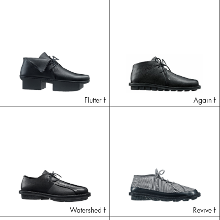
Flutter f
Again f
Watershed f
Revive f