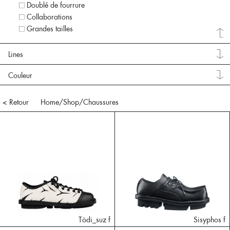
Doublé de fourrure
Collaborations
Grandes tailles
Lines
Couleur
< Retour
Home
/Shop/
Chaussures
Tödi_suz f
Sisyphos f