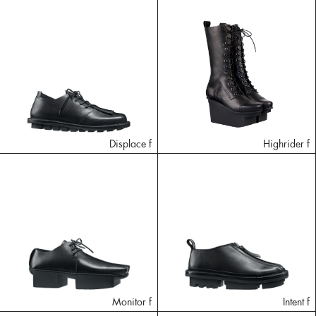
Displace f
Highrider f
Monitor f
Intent f