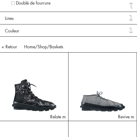
Doublé de fourrure
Lines
Couleur
< Retour
Home
/Shop/
Baskets
Relate m
Revive m