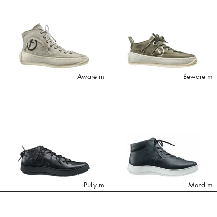
Aware m
Beware m
Pully m
Mend m