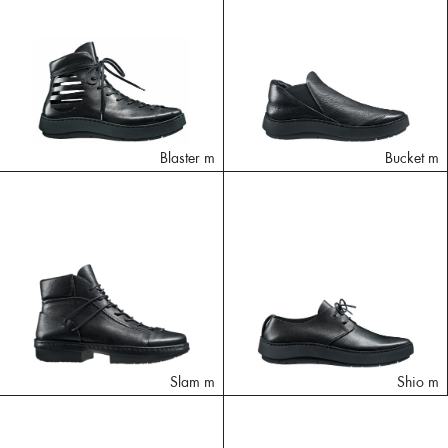
Blaster m
Bucket m
Slam m
Shio m