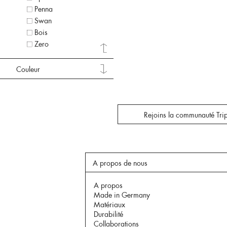
Penna
Swan
Bois
Zero
Couleur
Rejoins la communauté Trip
A propos de nous
A propos
Made in Germany
Matériaux
Durabilité
Collaborations