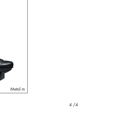
Metal m
4
/4