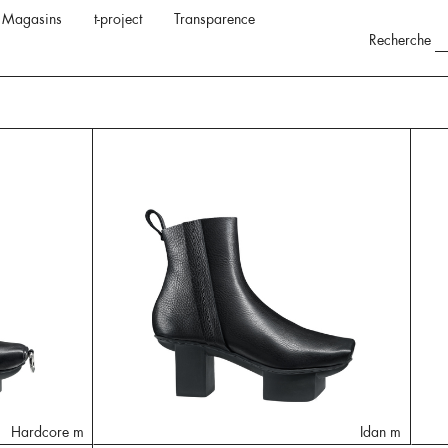
Magasins
t-project
Transparence
Recherche
Hardcore m
Idan m