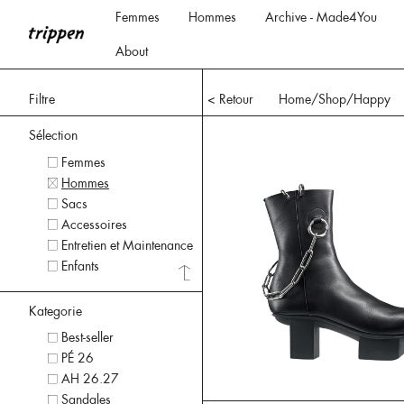
Femmes
Hommes
Archive - Made4You
About
Filtre
< Retour
Home
/Shop/
Happy
Sélection
Femmes
Hommes
Sacs
Accessoires
Entretien et Maintenance
Enfants
Kategorie
Best-seller
PÉ 26
AH 26.27
Sandales