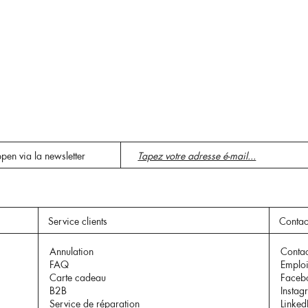
pen via la newsletter
Service clients
Contac
Annulation
Contac
FAQ
Emplo
Carte cadeau
Faceb
B2B
Instag
Service de réparation
Linked