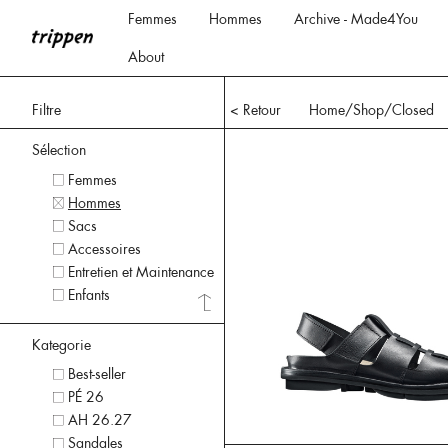
Femmes
Hommes
Archive - Made4You
About
Filtre
< Retour
Home
/Shop/
Closed
Sélection
Femmes
Hommes
Sacs
Accessoires
Entretien et Maintenance
Enfants
Kategorie
Best-seller
PÉ 26
AH 26.27
Sandales