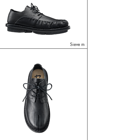
Sieve m