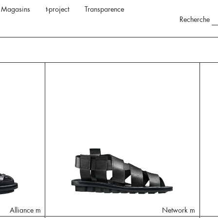
Magasins
t-project
Transparence
Recherche
Alliance m
Network m