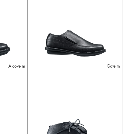
Alcove m
Gate m