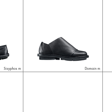
Sisyphos m
Domain m