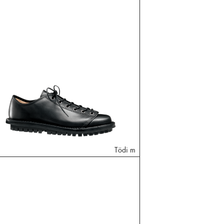
Tödi m