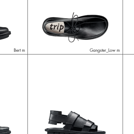
Bert m
Gangster_Low m