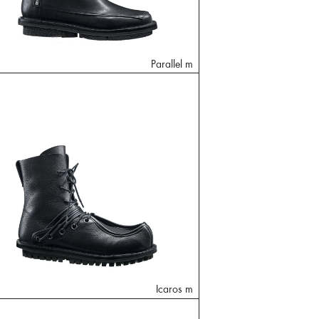
Parallel m
Icaros m