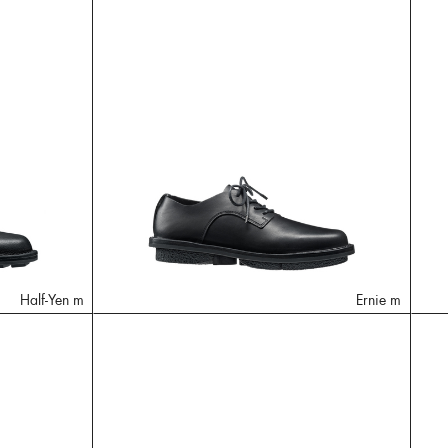
Half-Yen m
Ernie m