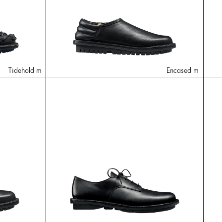
Tidehold m
Encased m