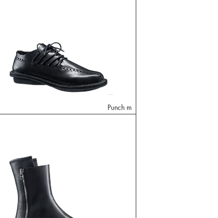
Punch m