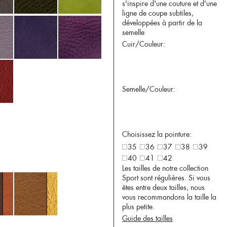
s'inspire d'une couture et d'une
ligne de coupe subtiles,
développées à partir de la
semelle
Cuir/Couleur:
Semelle/Couleur:
Choisissez la pointure:
35
36
37
38
39
40
41
42
Les tailles de notre collection
Sport sont régulières. Si vous
êtes entre deux tailles, nous
vous recommandons la taille la
plus petite.
Guide des tailles