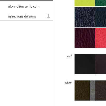
Information sur le cuir:
Instructions de soins
acf
dpw