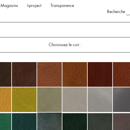
Magasins
t-project
Transparence
Recherche
Choisissez le cuir :