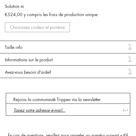
Solution m
€524,00
y compris les frais de production unique
Choisissez couleur et pointure
Taille info
Informations sur le produit
Avez-vous besoin d'aide?
Rejoins la communauté Trippen via la newsletter
En cas de questions, veuillez nous appeler au numéro suivant
+49