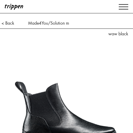
< Back
Made4You/Solution m
waw black