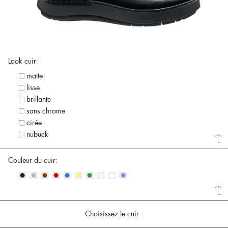
Look cuir:
matte
lisse
brillante
sans chrome
cirée
nubuck
Couleur du cuir:
•
•
•
•
•
•
•
•
•
•
Choisissez le cuir :