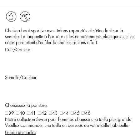
Chelsea boot sportive avec talons rapportés et s'étendant sur la
semelle. La languette à l'arrière et les empiècements élastiques sur les
côtés permettent d'enfiler la chaussure sans effort.
Cuir/Couleur:
Semelle/Couleur:
Choisissez la pointure:
39
40
41
42
43
44
45
46
Notre collection Swan pour hommes chausse une taille plus grande.
Veuillez commander une taille en dessous de votre taille habituelle.
Guide des tailles