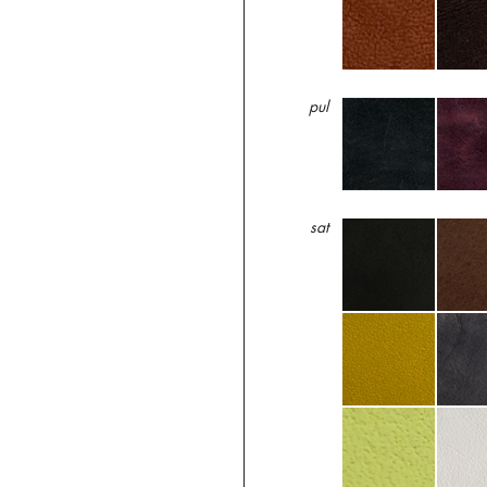
pul
sat