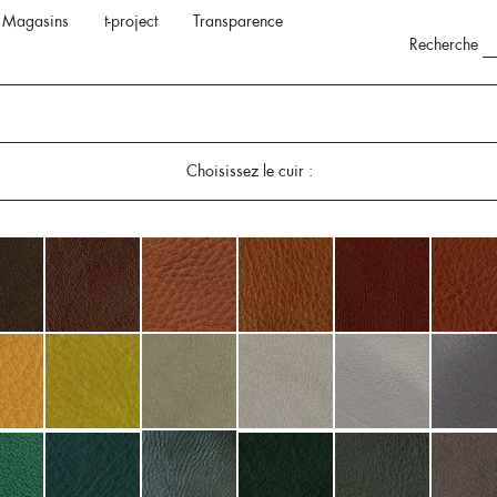
Magasins
t-project
Transparence
Recherche
Choisissez le cuir :