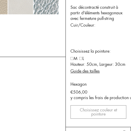
Sac décontracté construit à
partir d'éléments hexagonaux
avec fermeture pull-string
Cuir/Couleur:
Choisissez la pointure:
M
L
Hauteur: 50cm, Largeur: 30cm
Guide des tailles
Hexagon
€506,00
y compris les frais de production 
Choisissez couleur et
pointure