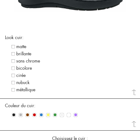
Look cuir:
matte
brillante
sans chrome
bicolore
cirée
nubuck
métallique
Couleur du cuir:
•
•
•
•
•
•
•
•
•
•
Choisissez le cuir :