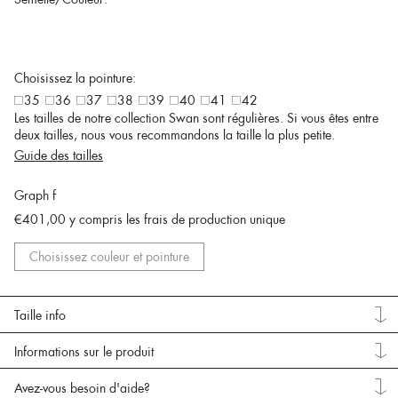
Choisissez la pointure:
35
36
37
38
39
40
41
42
Les tailles de notre collection Swan sont régulières. Si vous êtes entre
deux tailles, nous vous recommandons la taille la plus petite.
Guide des tailles
Graph f
€401,00
y compris les frais de production unique
Choisissez couleur et pointure
Taille info
Informations sur le produit
Avez-vous besoin d'aide?