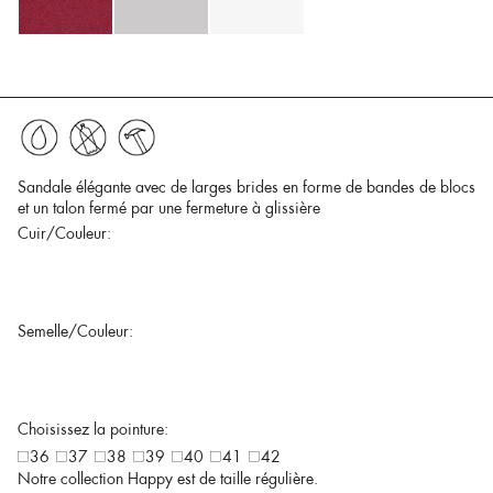
Sandale élégante avec de larges brides en forme de bandes de blocs
et un talon fermé par une fermeture à glissière
Cuir/Couleur:
Semelle/Couleur:
Choisissez la pointure:
36
37
38
39
40
41
42
Notre collection Happy est de taille régulière.