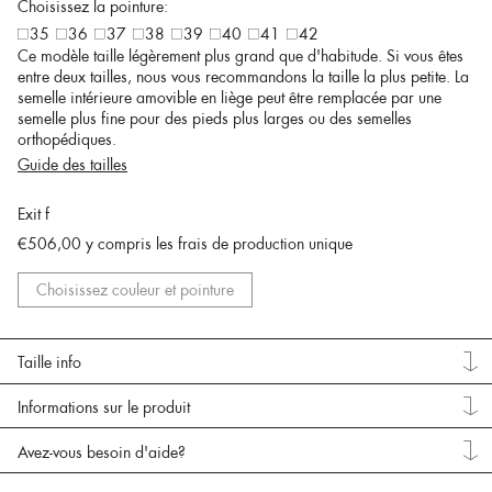
Choisissez la pointure:
35
36
37
38
39
40
41
42
Ce modèle taille légèrement plus grand que d'habitude. Si vous êtes
entre deux tailles, nous vous recommandons la taille la plus petite. La
semelle intérieure amovible en liège peut être remplacée par une
semelle plus fine pour des pieds plus larges ou des semelles
orthopédiques.
Guide des tailles
Exit f
€506,00
y compris les frais de production unique
Choisissez couleur et pointure
Taille info
Informations sur le produit
Avez-vous besoin d'aide?