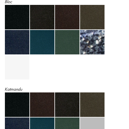
Bloc
Katmandu