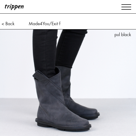
< Back
Made4You/Exit f
pul black