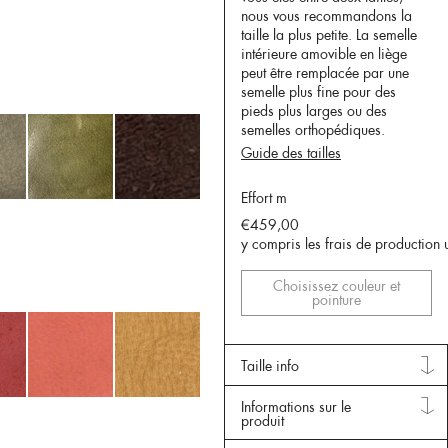
nous vous recommandons la
taille la plus petite. La semelle
intérieure amovible en liège
peut être remplacée par une
semelle plus fine pour des
pieds plus larges ou des
semelles orthopédiques.
Guide des tailles
Effort m
€459,00
y compris les frais de production 
Choisissez couleur et
pointure
Taille info
Informations sur le
produit