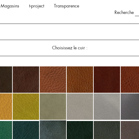
Magasins
t-project
Transparence
Recherche
Choisissez le cuir :