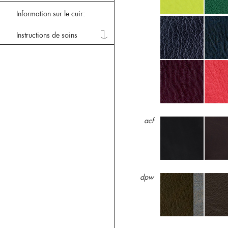
Information sur le cuir:
Instructions de soins
acf
dpw