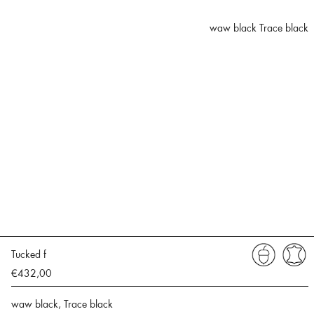
waw black Trace black
Tucked f
€432,00
waw black, Trace black