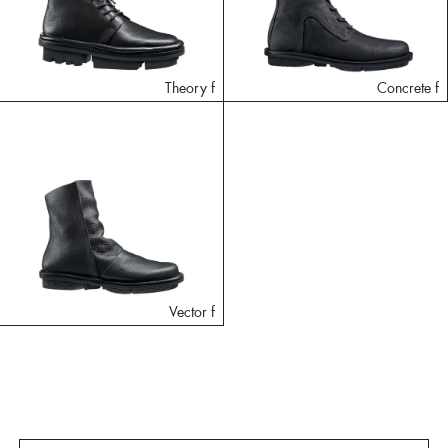
Theory f
Concrete f
Vector f