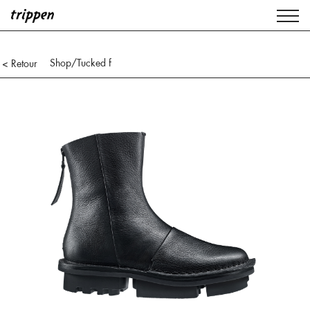
Shop
/Tucked f
< Retour