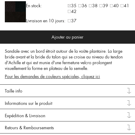
En stock:
35
36
38
39
40
41
42
Livraison en 10 jours:
37
Ajouter au panier
Sandale avec un bord étroit autour de la voûte plantaire. La large
bride avant et la bride du talon qui se croise au niveau du tendon
d'Achille et qui est munie d'une fermeture velcro prolongent
visuellement la forme en plateau de la semelle.
Pour les demandes de couleurs spéciales, cliquez ici
Taille info
Informations sur le produit
Expédition & Livraison
Retours & Remboursements