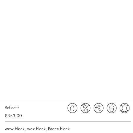
Reflect f
€353,00
waw black, wax black, Peace black