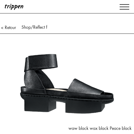
Shop
/Reflect f
< Retour
waw black wax black Peace black