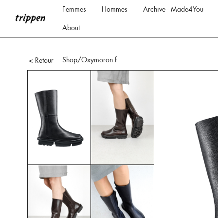
Femmes
Hommes
Archive - Made4You
About
Shop
/Oxymoron f
< Retour