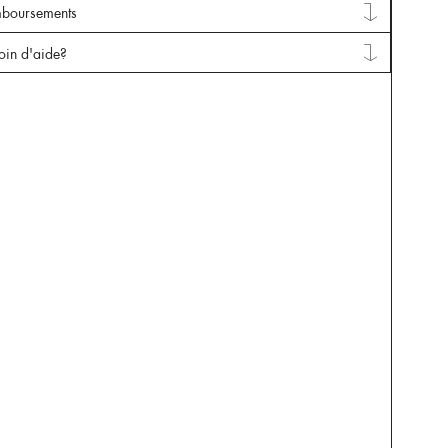
mboursements
oin d'aide?