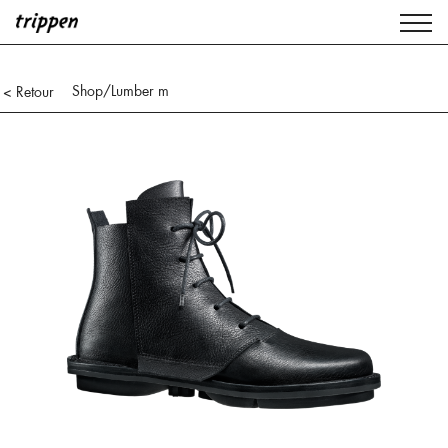
Shop
/Lumber m
< Retour