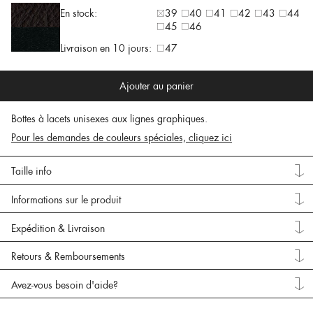
En stock:
39
40
41
42
43
44
45
46
Livraison en 10 jours:
47
Ajouter au panier
Bottes à lacets unisexes aux lignes graphiques.
Pour les demandes de couleurs spéciales, cliquez ici
Taille info
Informations sur le produit
Expédition & Livraison
Retours & Remboursements
Avez-vous besoin d'aide?