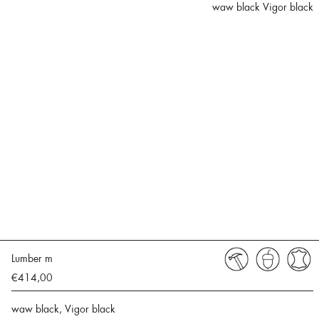
waw black Vigor black
Lumber m
€414,00
waw black, Vigor black