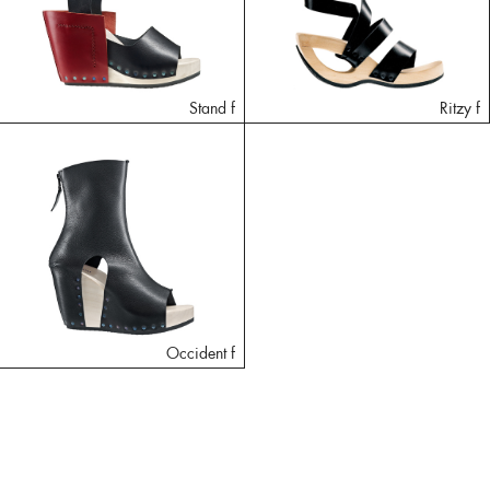
Stand f
Ritzy f
Occident f