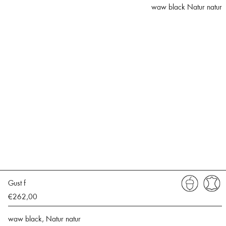
waw black Natur natur
Gust f
€262,00
waw black, Natur natur