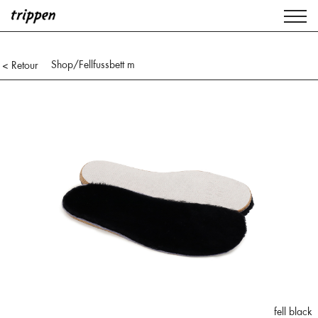
Shop
/Fellfussbett m
< Retour
fell black