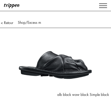
Shop
/Excess m
< Retour
alb black waw black Simple black