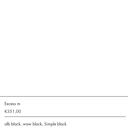
Excess m
€351,00
alb black, waw black, Simple black