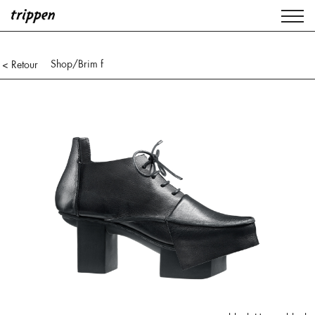
Shop
/Brim f
< Retour