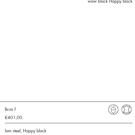
waw black Happy black
Brim f
€401,00
lam steel, Happy black